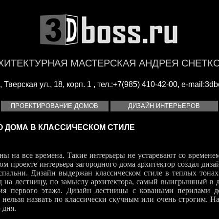
ХИТЕКТУРНАЯ МАСТЕРСКАЯ АНДРЕЯ СНЕТК
Тверская ул., 18, корп. 1 , тел.:+7(985) 410-42-00, e-mail:
3db
ПРОЕКТИРОВАНИЕ ДОМОВ
ДИЗАЙН ИНТЕРЬЕРОВ
 ДОМА В КЛАССИЧЕСКОМ СТИЛЕ
ны на все времена. Такие интерьеры не устаревают со времене
ом проекте интерьера загородного дома архитектор создал диза
 спальни. Дизайн выдержан классическом стиле в теплых тонах.
д на лестницу, по замыслу архитектора, самый выигрышный в д
ния первого этажа. Дизайн лестницы с коваными перилами д
 нельзя назвать по классически скучным или очень строгим. На
 дня.