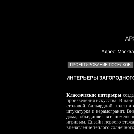
<
АР
Адрес: Москва, 
ПРОЕКТИРОВАНИЕ ПОСЕЛКОВ
ИНТЕРЬЕРЫ ЗАГОРОДНОГО
Классические интерьеры
созда
произведения искусства. В данн
столовой, бильярдной, холла и
штукатурка и керамогранит. Ви
дома, объединяет все помеще
игривым. Дизайн первого этажа
впечатление теплого солнечного